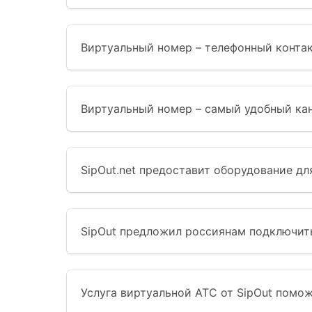
Виртуальный номер – телефонный контак
Виртуальный номер – самый удобный кан
SipOut.net предоставит оборудование д
SipOut предложил россиянам подключи
Услуга виртуальной АТС от SipOut помож