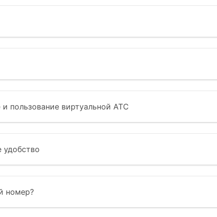
е и пользование виртуальной АТС
 удобство
й номер?