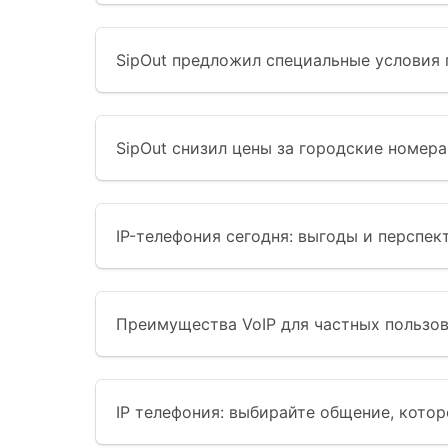
SipOut предложил специальные условия
SipOut снизил цены за городские номер
IP-телефония сегодня: выгоды и перспек
Преимущества VoIP для частных пользов
IP телефония: выбирайте общение, котор