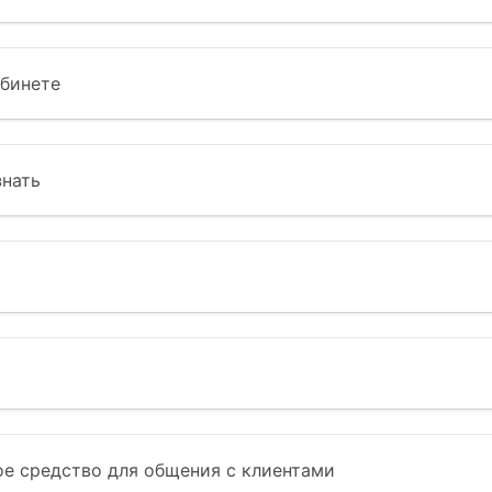
абинете
знать
е средство для общения с клиентами