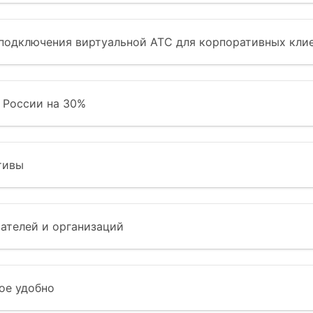
 подключения виртуальной АТС для корпоративных кли
а России на 30%
тивы
ателей и организаций
ое удобно