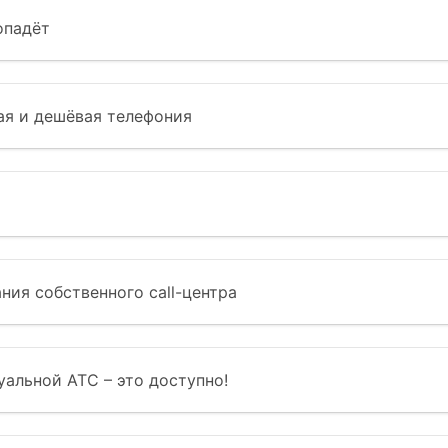
опадёт
ая и дешёвая телефония
ния собственного call-центра
уальной АТС – это доступно!