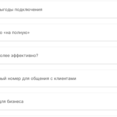
выгоды подключения
ю «на полную»
более эффективно?
ный номер для общения с клиентами
для бизнеса