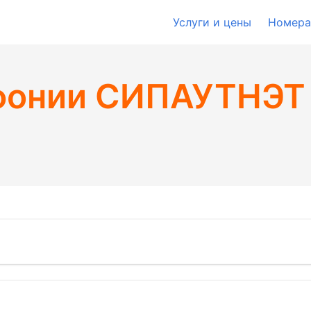
Услуги и цены
Номера
фонии СИПАУТНЭТ 